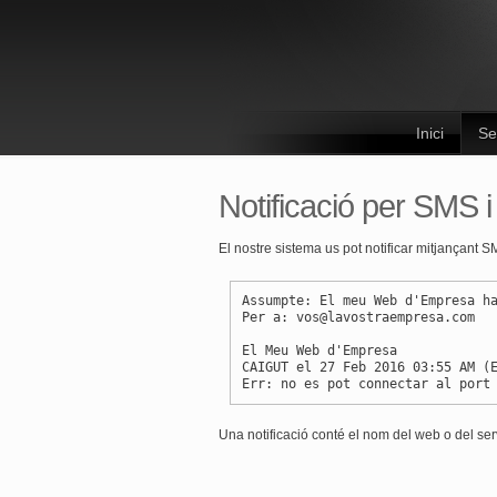
Inici
Se
Notificació per SMS i
El nostre sistema us pot notificar mitjançant 
Assumpte: El meu Web d'Empresa h
Per a: vos@lavostraempresa.com
El Meu Web d'Empresa
CAIGUT el 27 Feb 2016 03:55 AM (
Err: no es pot connectar al port
Una notificació conté el nom del web o del servi