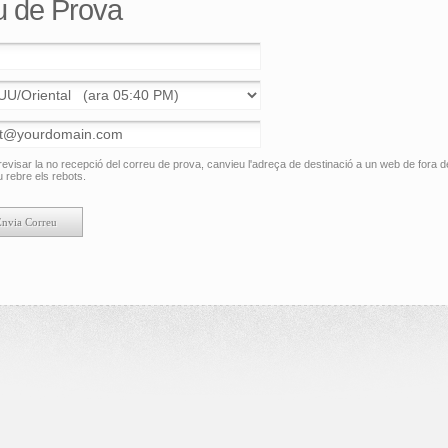
eu de Prova
revisar la no recepció del correu de prova, canvieu l'adreça de destinació a un web de fora de
 rebre els rebots.