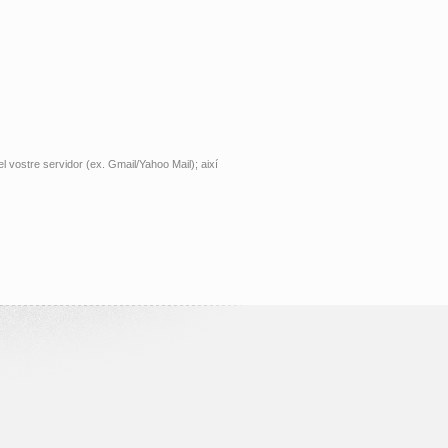
l vostre servidor (ex. Gmail/Yahoo Mail); així