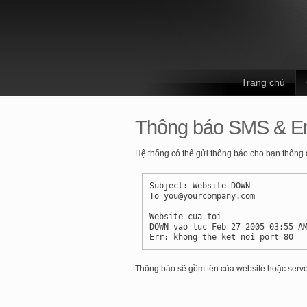
Trang chủ
Thông báo SMS & E
Hệ thống có thể gửi thông báo cho bạn thông 
Subject: Website DOWN
To you@yourcompany.com
Website cua toi
DOWN vao luc Feb 27 2005 03:55 A
Err: khong the ket noi port 80
Thông báo sẽ gồm tên của website hoặc server, 