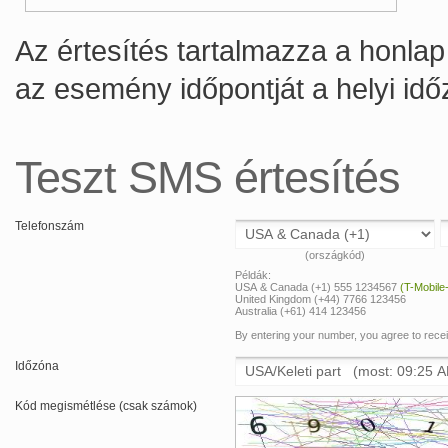
Az értesítés tartalmazza a honlap 
az esemény időpontját a helyi id
Teszt SMS értesítés
Telefonszám
(országkód)
Példák:
USA & Canada (+1) 555 1234567
(T-Mobile
United Kingdom (+44) 7766 123456
Australia (+61) 414 123456
By entering your number, you agree to rec
Időzóna
Kód megismétlése (csak számok)