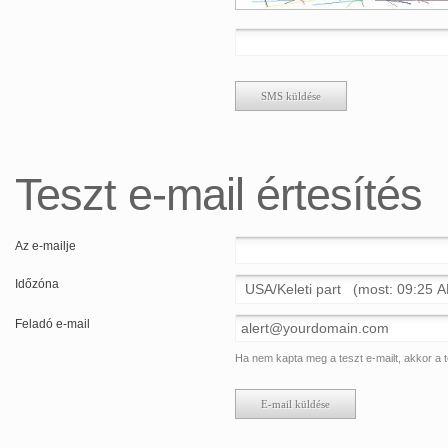
Teszt e-mail értesítés
Az e-mailje
Időzóna
Feladó e-mail
Ha nem kapta meg a teszt e-mailt, akkor a t