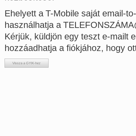
Ehelyett a T-Mobile saját email-to
használhatja a TELEFONSZÁMA@
Kérjük, küldjön egy teszt e-mailt
hozzáadhatja a fiókjához, hogy ott
Vissza a GYIK-hez