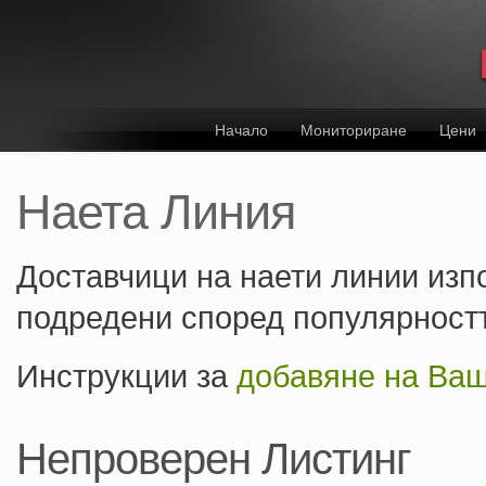
Начало
Мониториране
Цени
Наета Линия
Доставчици на наети линии изп
подредени според популярностт
Инструкции за
добавяне на Ваш
Непроверен Листинг