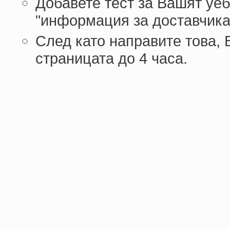
Добавете тест за Вашят уеб
"информация за доставчика
След като направите това,
страницата до 4 часа.