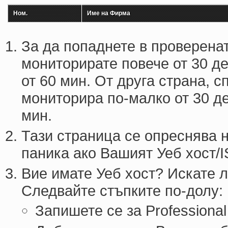
Ном.
Име на Фирма
За да попаднете в проверена
мониторирате повече от 30 де
от 60 мин. От друга страна, 
мониторира по-малко от 30 де
мин.
Тази страница се опреснява н
паника ако Вашият Уеб хост/I
Вие имате Уеб хост? Искате л
Следвайте стъпките по-долу:
Запишете се за Professional