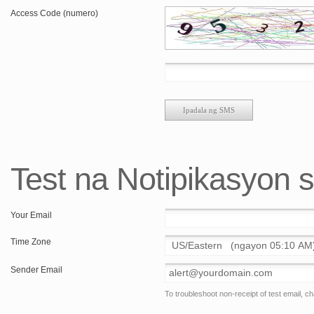
Access Code (numero)
Test na Notipikasyon 
Your Email
Time Zone
Sender Email
To troubleshoot non-receipt of test email, 