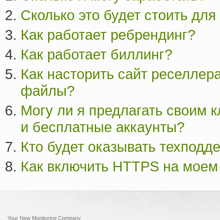
Сколько это будет стоить для
Как работает ребрендинг?
Как работает биллинг?
Как насторить сайт реселлер
файлы?
Могу ли я предлагать своим 
и бесплатные аккаунты?
Кто будет оказывать техподд
Как включить HTTPS на моем
Your New Monitoring Company