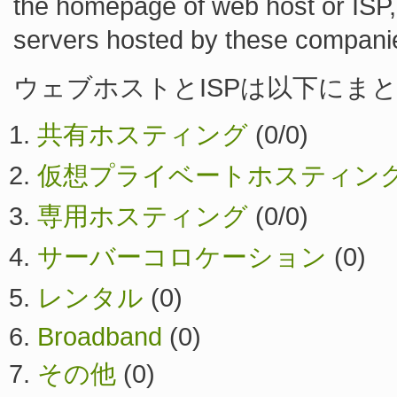
the homepage of web host or ISP,
servers hosted by these compani
ウェブホストとISPは以下にまと
共有ホスティング
(0/0)
仮想プライベートホスティン
専用ホスティング
(0/0)
サーバーコロケーション
(0)
レンタル
(0)
Broadband
(0)
その他
(0)