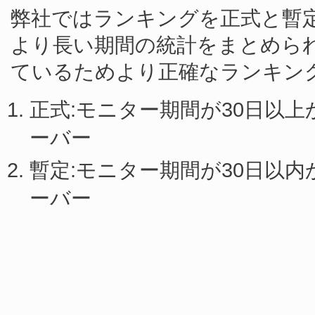
弊社ではランキングを正式と暫
より長い期間の統計をまとめら
ているためより正確なランキン
正式:モニター期間が30日以
ーバー
暫定:モニター期間が30日以
ーバー