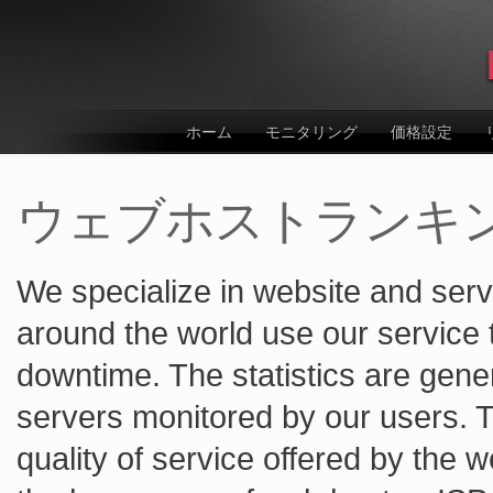
ホーム
モニタリング
価格設定
ウェブホストランキ
We specialize in website and ser
around the world use our service t
downtime. The statistics are gen
servers monitored by our users. T
quality of service offered by the