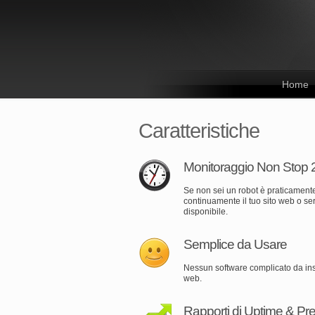
Home
Caratteristiche
Monitoraggio Non Stop 2
Se non sei un robot è praticamente
continuamente il tuo sito web o se
disponibile.
Semplice da Usare
Nessun software complicato da ins
web.
Rapporti di Uptime & Pre