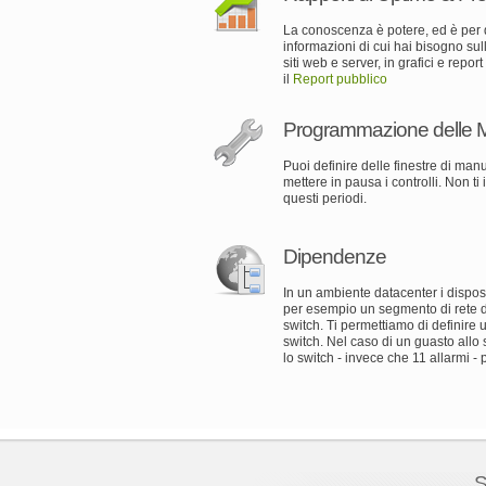
La conoscenza è potere, ed è per q
informazioni di cui hai bisogno sul
siti web e server, in grafici e repor
il
Report pubblico
Programmazione delle 
Puoi definire delle finestre di man
mettere in pausa i controlli. Non 
questi periodi.
Dipendenze
In un ambiente datacenter i dispos
per esempio un segmento di rete 
switch. Ti permettiamo di definire 
switch. Nel caso di un guasto allo 
lo switch - invece che 11 allarmi - pe
S