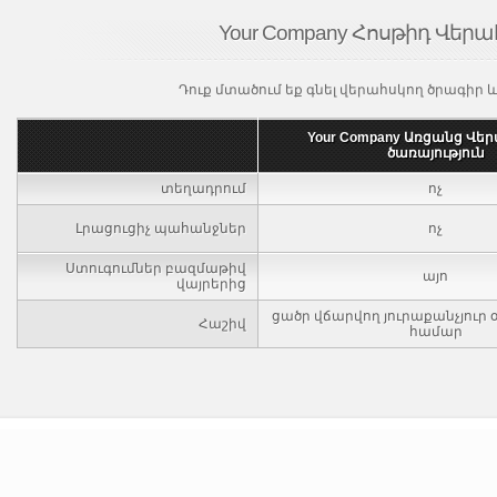
Your Company Հոսթիդ Վեր
Դուք մտածում եք գնել վերահսկող ծրագիր 
Your Company Առցանց Վե
ծառայություն
տեղադրում
ոչ
Լրացուցիչ պահանջներ
ոչ
Ստուգումներ բազմաթիվ
այո
վայրերից
ցածր վճարվող յուրաքանչյուր
Հաշիվ
համար