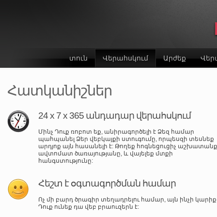
տուն
Վերահսկում
Արժեք
Վեր
Հատկանիշներ
24 x 7 x 365 անդադար վերահսկում
Մինչ Դուք ռոբոտ եք, անիրագործելի է Ձեզ համար
պահպանել Ձեր վեբկայքի ստուգումը, որպեսզի տեսնեք
արդյոք այն հասանելի է: Թողեք հոգնեցուցիչ աշխատան
ավտոմատ ծառայությանը, և վայելեք մտքի
հանգստությունը:
Հեշտ է օգտագործման համար
Ոչ մի բարդ ծրագիր տեղադրելու համար, այն ինչի կարիք
Դուք ունեք դա վեբ բրաուզերն է: